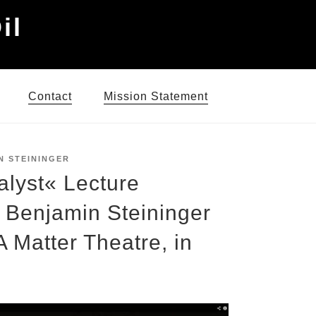
il
Contact
Mission Statement
N STEININGER
alyst« Lecture
 Benjamin Steininger
A Matter Theatre, in