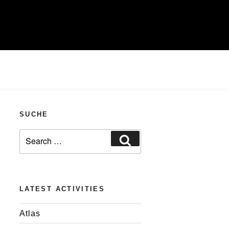
SUCHE
Search
Search
for:
LATEST ACTIVITIES
Atlas