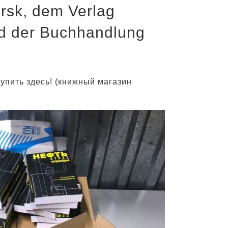
irsk, dem Verlag
nd der Buchhandlung
упить здесь! (книжный магазин