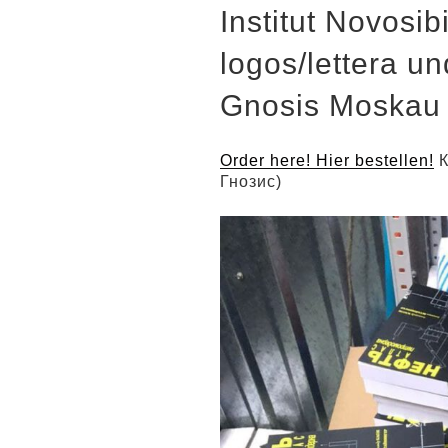
Institut Novosib
logos/lettera u
Gnosis Moskau
Order here! Hier bestellen!
К
Гнозис)