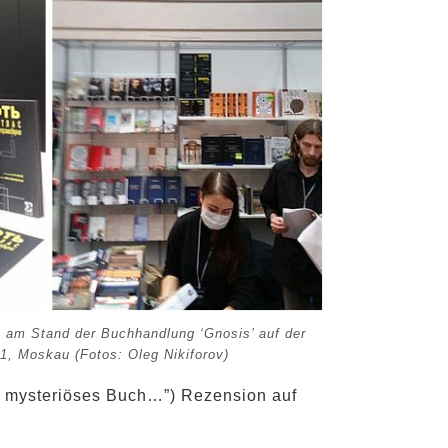
m Stand der Buchhandlung ‘Gnosis’ auf der
1, Moskau (Fotos: Oleg Nikiforov)
n mysteriöses Buch…”) Rezension auf