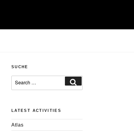
SUCHE
Search
Search
for:
LATEST ACTIVITIES
Atlas