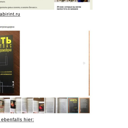
labirint.ru
ebenfalls hier: