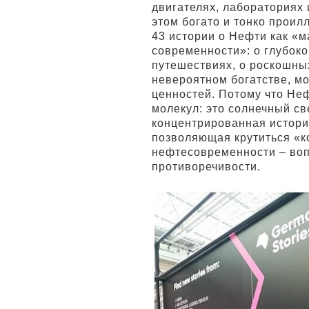
двигателях, лабораториях и
этом богато и тонко прои
43 истории о Нефти как «
современности»: о глубоко
путешествиях, о роскошны
невероятном богатстве, м
ценностей. Потому что Неф
молекул: это солнечный св
концентрированная истори
позволяющая крутиться «к
нефтесовременности – вопр
противоречивости.