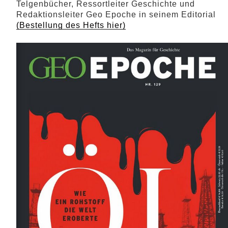
Telgenbücher, Ressortleiter Geschichte und
Redaktionsleiter Geo Epoche in seinem Editorial
(Bestellung des Hefts hier)